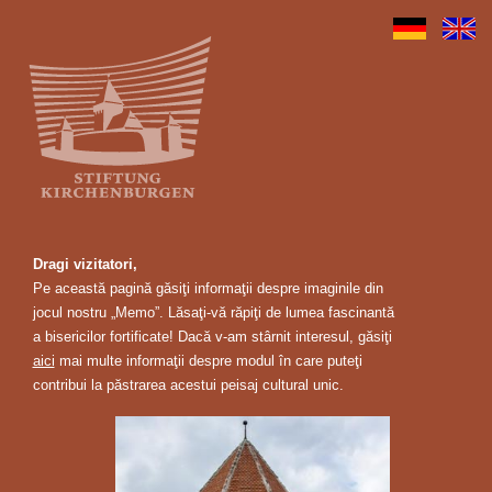
Dragi vizitatori,
Pe această pagină găsiţi informaţii despre imaginile din
jocul nostru „Memo”. Lăsaţi-vă răpiţi de lumea fascinantă
a bisericilor fortificate! Dacă v-am stârnit interesul, găsiţi
aici
mai multe informaţii despre modul în care puteţi
contribui la păstrarea acestui peisaj cultural unic.